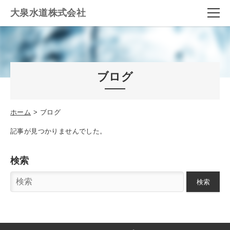
大泉水道株式会社
ブログ
ホーム
ブログ
記事が見つかりませんでした。
検索
検索