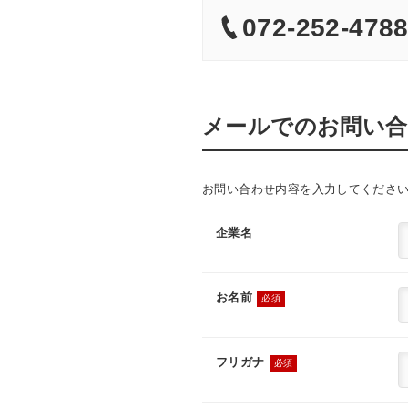
072-252-478
メールでのお問い
お問い合わせ内容を入力してくださ
企業名
お名前
必須
フリガナ
必須