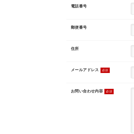
電話番号
郵便番号
住所
メールアドレス
必須
お問い合わせ内容
必須